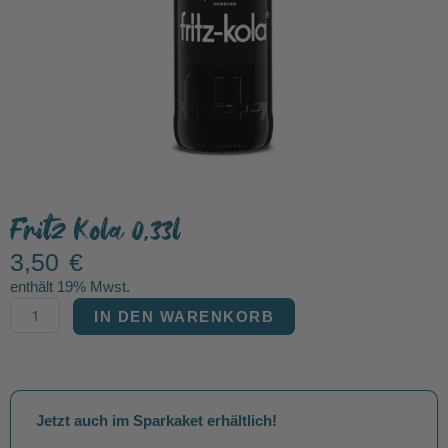
Fritz Kola 0,33l
3,50
€
enthält 19% Mwst.
IN DEN WARENKORB
Fritz
Kola
0,33l
Menge
Jetzt auch im Sparkaket erhältlich!