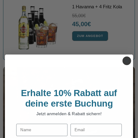
1 Havanna + 4 Fritz Kola
55,00€
45,00€
ZUM ANGEBOT
Erhalte 10% Rabatt auf
deine erste Buchung
Jetzt anmelden & Rabatt sichern!