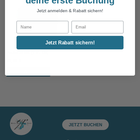
deine erste Buchung
Jetzt anmelden & Rabatt sichern!
Jetzt Rabatt sichern!
Vodkapaket (inkl. Eis)
49,00
€
In den Warenkorb
JETZT BUCHEN