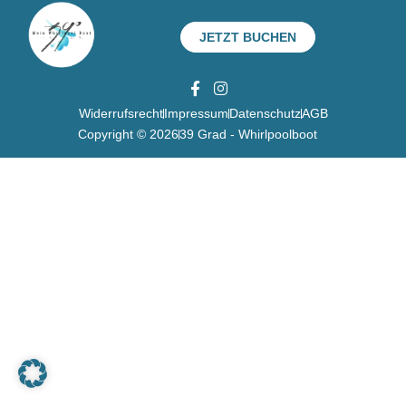
JETZT BUCHEN
Widerrufsrecht
Impressum
Datenschutz
AGB
Copyright © 2026
39 Grad - Whirlpoolboot